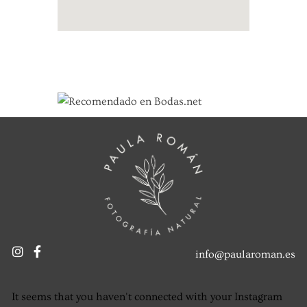
info@paularoman.es
It seems that you haven't connected with your Instagram