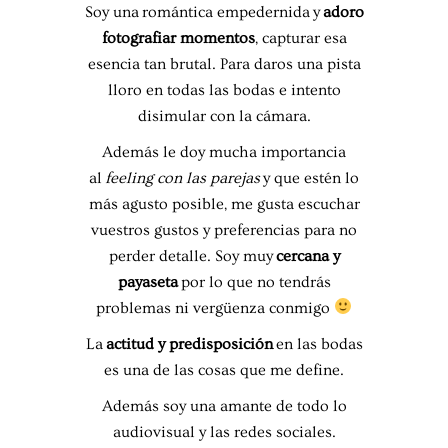
Soy una romántica empedernida y
adoro
fotografiar momentos
, capturar esa
esencia tan brutal. Para daros una pista
lloro en todas las bodas e intento
disimular con la cámara.
Además le doy mucha importancia
al
feeling con las parejas
y que estén lo
más agusto posible, me gusta escuchar
vuestros gustos y preferencias para no
perder detalle. Soy muy
cercana y
payaseta
por lo que no tendrás
problemas ni vergüenza conmigo
La
actitud y predisposición
en las bodas
es una de las cosas que me define.
Además soy una amante de todo lo
audiovisual y las redes sociales.