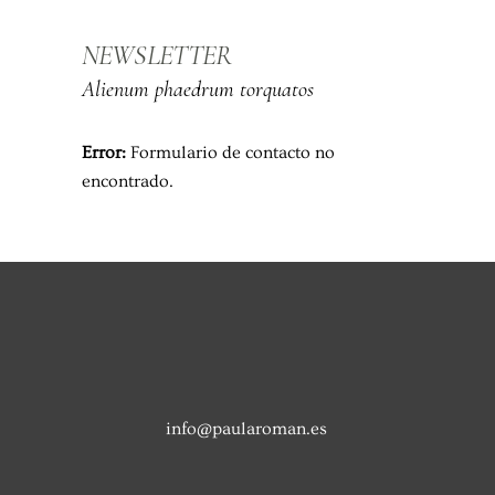
NEWSLETTER
Alienum phaedrum torquatos
Error:
Formulario de contacto no
encontrado.
info@paularoman.es