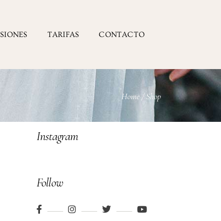
ESIONES
TARIFAS
CONTACTO
Home
/
Shop
Instagram
Follow