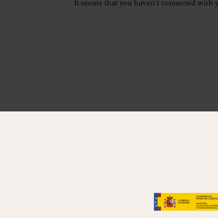
It seems that you haven't connected with 