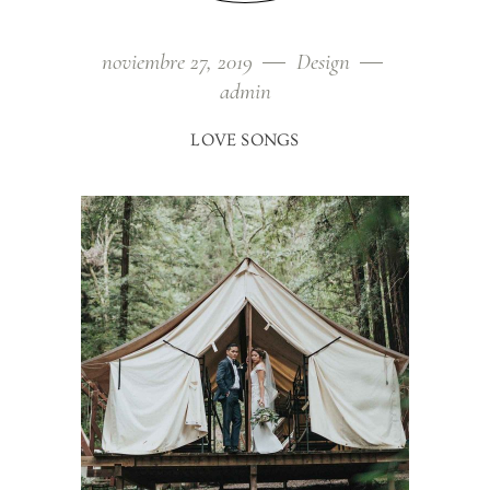
noviembre 27, 2019
Design
admin
LOVE SONGS