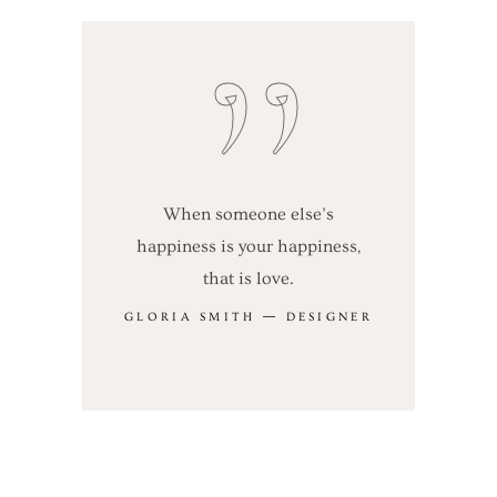
When someone else’s
happiness is your happiness,
that is love.
GLORIA SMITH ― DESIGNER