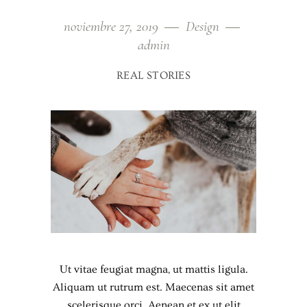
noviembre 27, 2019
Design
admin
REAL STORIES
Ut vitae feugiat magna, ut mattis ligula.
Aliquam ut rutrum est. Maecenas sit amet
scelerisque orci. Aenean et ex ut elit