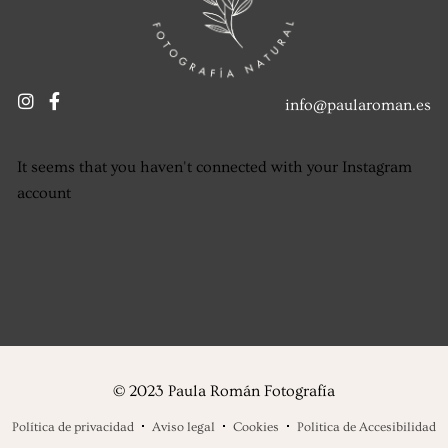
info@paularoman.es
It seems that you haven't connected with your Instagram
account
© 2023 Paula Román Fotografía
Política de privacidad
Aviso legal
Cookies
Politica de Accesibilidad