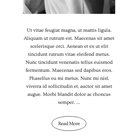
Ut vitae feugiat magna, ut mattis ligula.
Aliquam ut rutrum est. Maecenas sit amet
scelerisque orci. Aenean et ex ut elit
tincidunt rutrum vitae eleifend metus.
Nunc tincidunt venenatis tellus euismod
fermentum. Maecenas sed dapibus eros.
Phasellus eu mi metus. Nunc mi nisl,
viverra id sollicitudin et, auctor sit amet
augue. Morbi blandit dolor ac rhoncus
semper.
Read More