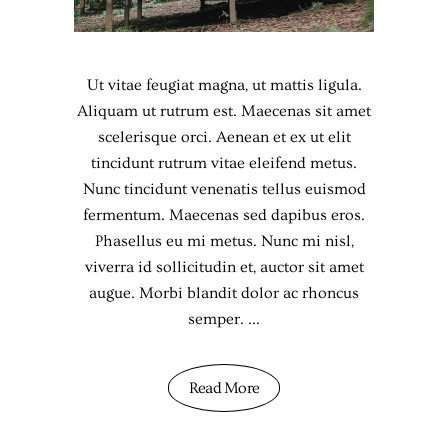
Ut vitae feugiat magna, ut mattis ligula.
Aliquam ut rutrum est. Maecenas sit amet
scelerisque orci. Aenean et ex ut elit
tincidunt rutrum vitae eleifend metus.
Nunc tincidunt venenatis tellus euismod
fermentum. Maecenas sed dapibus eros.
Phasellus eu mi metus. Nunc mi nisl,
viverra id sollicitudin et, auctor sit amet
augue. Morbi blandit dolor ac rhoncus
semper.
Read More