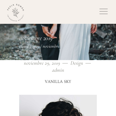
noviembre 2019
Home
/
2019
/
noviembre
noviembre 29, 2019
Design
admin
VANILLA SKY