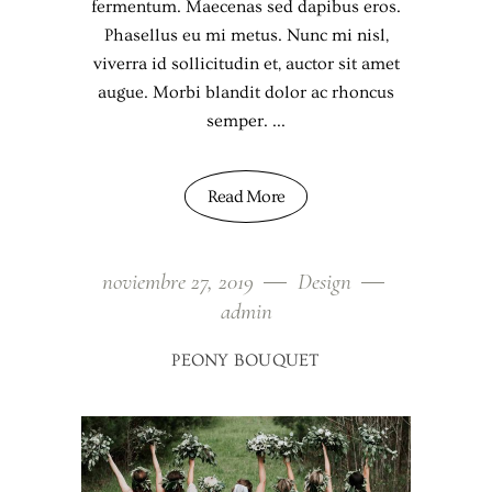
fermentum. Maecenas sed dapibus eros.
Phasellus eu mi metus. Nunc mi nisl,
viverra id sollicitudin et, auctor sit amet
augue. Morbi blandit dolor ac rhoncus
semper.
Read More
noviembre 27, 2019
Design
admin
PEONY BOUQUET