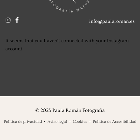
info@paularoman.es
It seems that you haven't connected with your Instagram
account
© 2023 Paula Román Fotografía
Política de privacidad
Aviso legal
Cookies
Politica de Accesibilidad