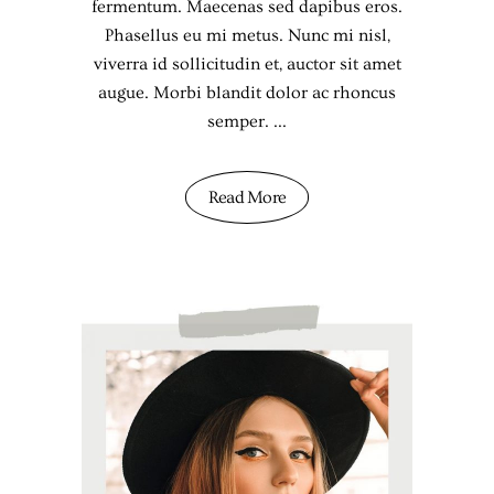
fermentum. Maecenas sed dapibus eros.
Phasellus eu mi metus. Nunc mi nisl,
viverra id sollicitudin et, auctor sit amet
augue. Morbi blandit dolor ac rhoncus
semper.
Read More