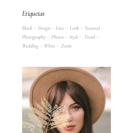
Etiquetas
Black
Design
Face
Look
Natural
Photography
Photos
Style
Trend
Wedding
White
Zoom