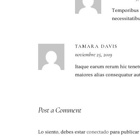
Temporibus a
necessitatib
TAMARA DAVIS
noviembre 25, 2019
Itaque earum rerum hic tenetu
maiores alias consequatur aut
Post a Comment
Lo siento, debes estar
conectado
para publicar