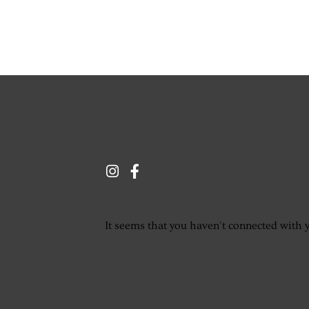
It seems that you haven't connected with 