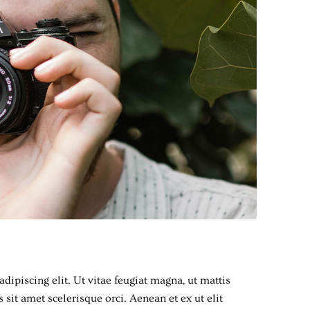
dipiscing elit. Ut vitae feugiat magna, ut mattis
sit amet scelerisque orci. Aenean et ex ut elit