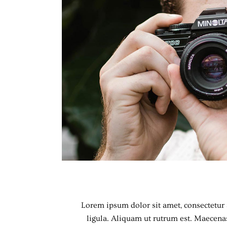
Lorem ipsum dolor sit amet, consectetur a
ligula. Aliquam ut rutrum est. Maecenas 