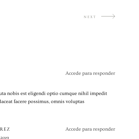
NEXT
Accede para responder
ta nobis est eligendi optio cumque nihil impedit
aceat facere possimus, omnis voluptas
AREZ
Accede para responder
 2019