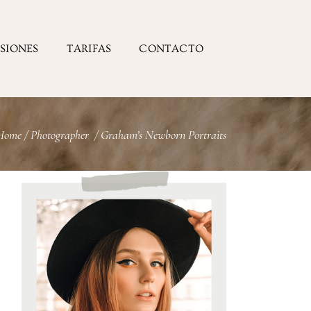
ESIONES
TARIFAS
CONTACTO
Home
/
Photographer
/
Graham’s Newborn Portraits