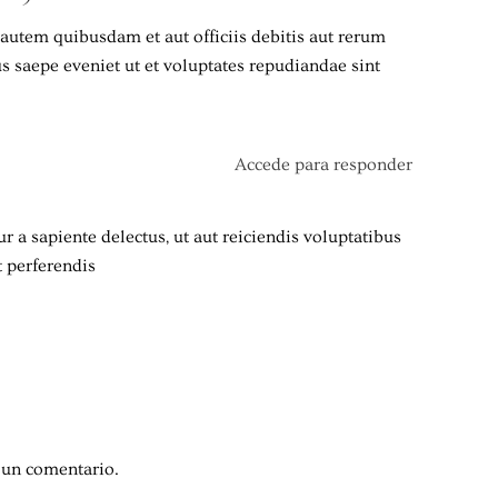
utem quibusdam et aut officiis debitis aut rerum
us saepe eveniet ut et voluptates repudiandae sint
Accede para responder
r a sapiente delectus, ut aut reiciendis voluptatibus
 perferendis
 un comentario.