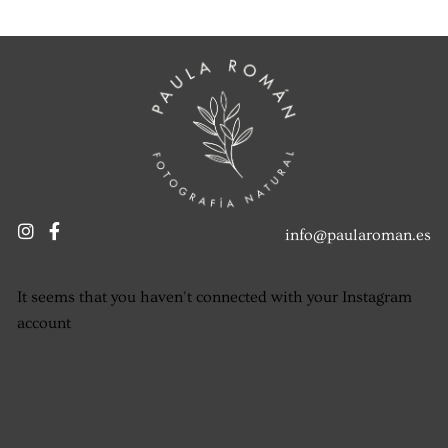
info@paularoman.es
It seems that you haven't connected with your Instagram
account