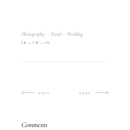
Photography
Trend
Wedding
FB
TW
IN
PREV
NEXT
Comments