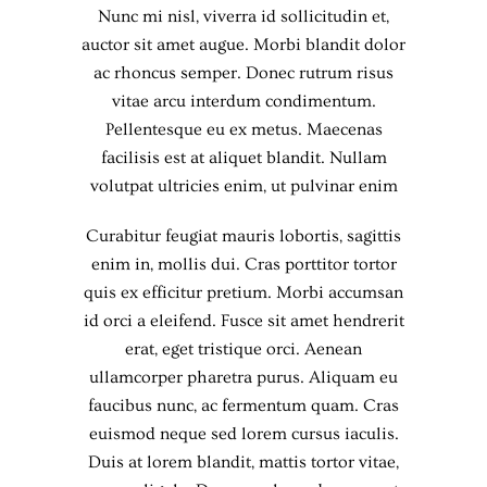
Nunc mi nisl, viverra id sollicitudin et,
auctor sit amet augue. Morbi blandit dolor
ac rhoncus semper. Donec rutrum risus
vitae arcu interdum condimentum.
Pellentesque eu ex metus. Maecenas
facilisis est at aliquet blandit. Nullam
volutpat ultricies enim, ut pulvinar enim
Curabitur feugiat mauris lobortis, sagittis
enim in, mollis dui. Cras porttitor tortor
quis ex efficitur pretium. Morbi accumsan
id orci a eleifend. Fusce sit amet hendrerit
erat, eget tristique orci. Aenean
ullamcorper pharetra purus. Aliquam eu
faucibus nunc, ac fermentum quam. Cras
euismod neque sed lorem cursus iaculis.
Duis at lorem blandit, mattis tortor vitae,