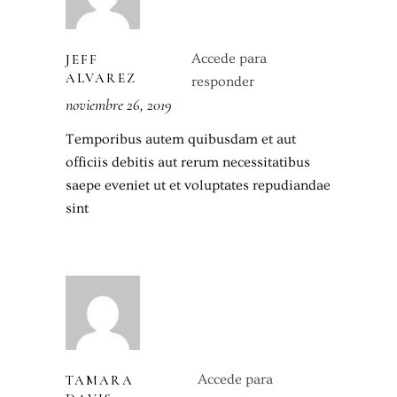
Accede para
JEFF
ALVAREZ
responder
noviembre 26, 2019
Temporibus autem quibusdam et aut
officiis debitis aut rerum necessitatibus
saepe eveniet ut et voluptates repudiandae
sint
Accede para
TAMARA