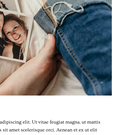
dipiscing elit. Ut vitae feugiat magna, ut mattis
sit amet scelerisque orci. Aenean et ex ut elit