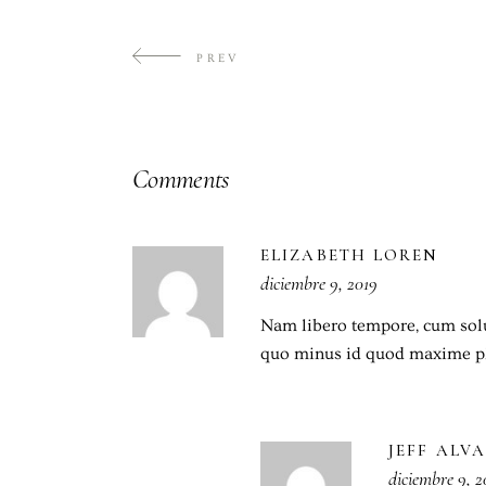
PREV
Comments
ELIZABETH LOREN
diciembre 9, 2019
Nam libero tempore, cum solu
quo minus id quod maxime pl
JEFF ALV
diciembre 9, 2