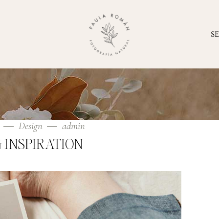
S
9
Design
admin
INSPIRATION