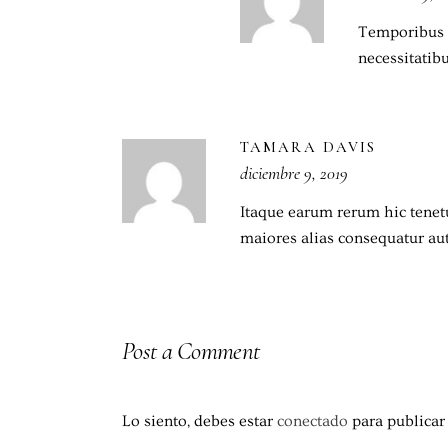
Temporibus a
necessitatib
TAMARA DAVIS
diciembre 9, 2019
Itaque earum rerum hic tenetu
maiores alias consequatur aut
Post a Comment
Lo siento, debes estar
conectado
para publicar