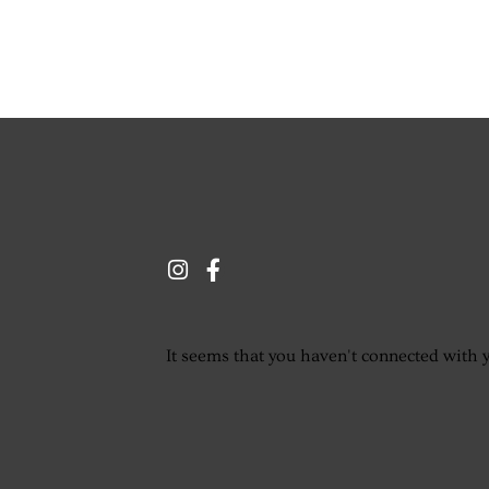
It seems that you haven't connected with 