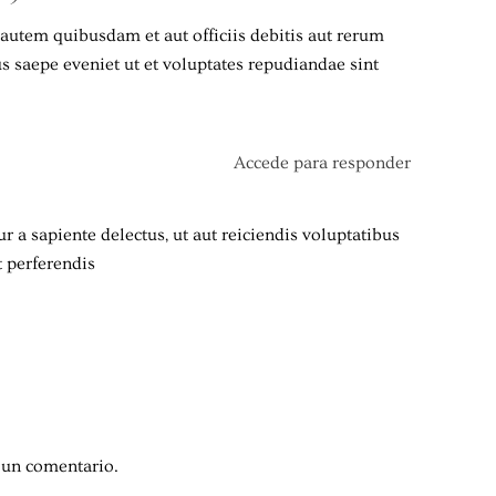
utem quibusdam et aut officiis debitis aut rerum
us saepe eveniet ut et voluptates repudiandae sint
Accede para responder
r a sapiente delectus, ut aut reiciendis voluptatibus
 perferendis
 un comentario.