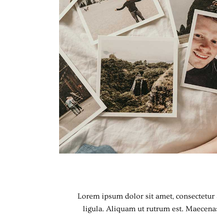
Lorem ipsum dolor sit amet, consectetur a
ligula. Aliquam ut rutrum est. Maecenas 