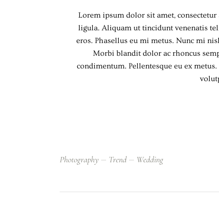
Lorem ipsum dolor sit amet, consectetur a
ligula. Aliquam ut tincidunt venenatis 
eros. Phasellus eu mi metus. Nunc mi nisl, 
Morbi blandit dolor ac rhoncus semp
condimentum. Pellentesque eu ex metus. M
volutp
Photography
Trend
Wedding